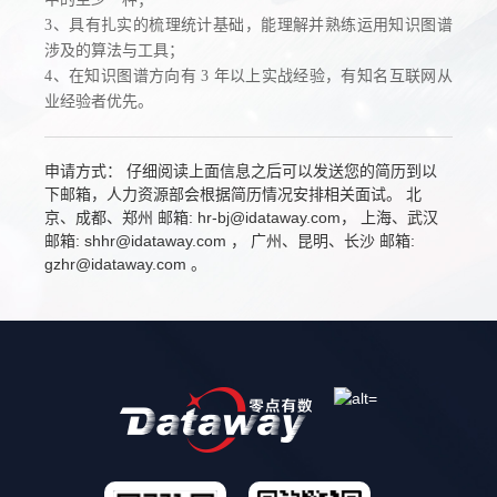
3、具有扎实的梳理统计基础，能理解并熟练运用知识图谱
涉及的算法与工具；
4、在知识图谱方向有 3 年以上实战经验，有知名互联网从
业经验者优先。
申请方式： 仔细阅读上面信息之后可以发送您的简历到以
下邮箱，人力资源部会根据简历情况安排相关面试。 北
京、成都、郑州 邮箱: hr-bj@idataway.com， 上海、武汉
邮箱: shhr@idataway.com ， 广州、昆明、长沙 邮箱:
gzhr@idataway.com 。