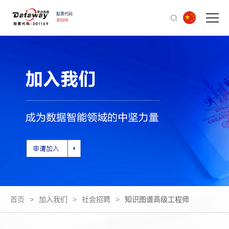
股票代码
301169
首页
>
加入我们
>
社会招聘
>
知识图谱高级工程师