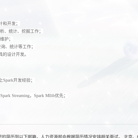
计和开发；
、分析、统计、挖掘工作；
，维护；
、查询、统计等工作；
具的设计开发。
以上Spark开发经验；
rk Streaming，Spark Mllib优先；
历到以下邮箱，人力资源部会根据简历情况安排相关面试。 北京、成都、郑州 邮箱