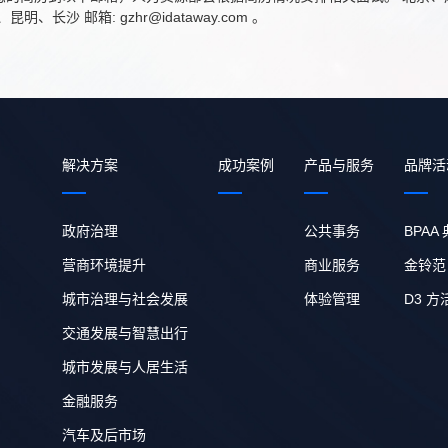
、昆明、长沙 邮箱: gzhr@idataway.com 。
解决方案
成功案例
产品与服务
品牌活
政府治理
公共事务
BPAA
营商环境提升
商业服务
金铃范
城市治理与社会发展
体验管理
D3 方
交通发展与智慧出行
城市发展与人居生活
金融服务
汽车及后市场