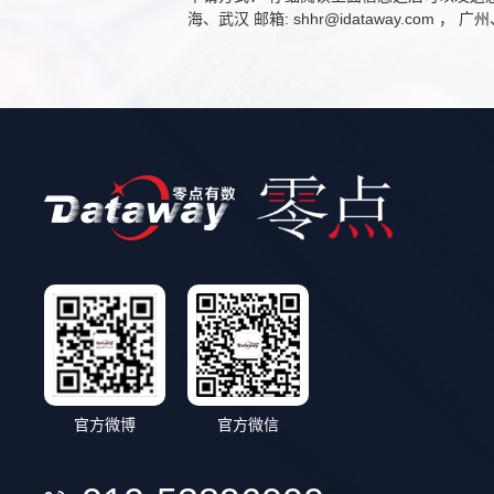
海、武汉 邮箱: shhr@idataway.com ， 广州
官方微博
官方微信