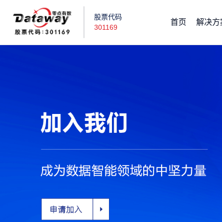
股票代码
首页
解决方
301169