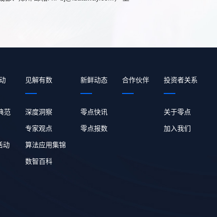
动
见解有数
新鲜动态
合作伙伴
投资者关系
 典范
深度洞察
零点快讯
关于零点
专家观点
零点报数
加入我们
活动
算法应用集锦
数智百科