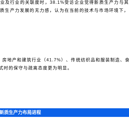
业及行业的关联度时，38.1%受访企业觉得新质生产力与其
动新质生产力发展的无力感，认为在当前的技术与市场环境下
、房地产和建筑行业（41.7%）、传统纺织品和服装制造、
式时的保守与疏离态度更为明显。
新质生产力布局进程