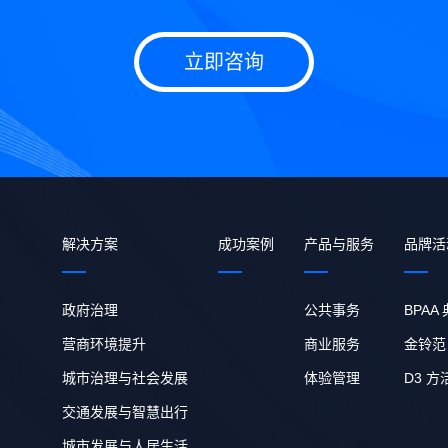
立即咨询
解决方案
成功案例
产品与服务
品牌活
政府治理
公共事务
BPAA
营商环境提升
商业服务
金铃范
城市治理与社会发展
体验管理
D3 方
交通发展与智慧出行
城市发展与人居生活