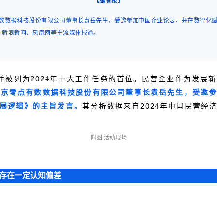
【
】
编者按
点有数数据科技股份有限公司董事长袁岳先生，受邀参加中国企业论坛，并在数智
、新浪新闻、凤凰网等主流媒体报道。
并被列为2024年十大工作任务的首位。民营企业作为发展
长、北京零点有数数据科技股份有限公司董事长袁岳先生，受邀
展逻辑》的主旨发言。
其分析数据来自2024年中国民营
附图 活动现场
存在一定认知偏差