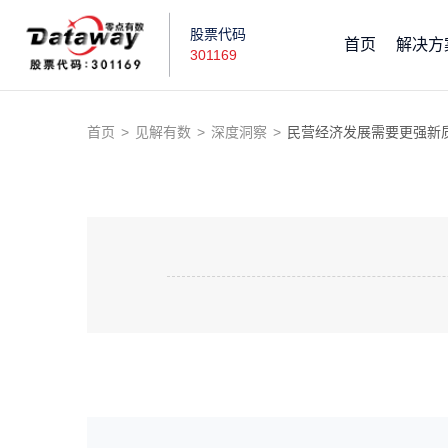
股票代码
首页
解决方
301169
首页
>
见解有数
>
深度洞察
>
民营经济发展需要更强新