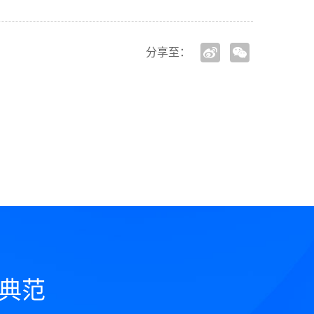
分享至：
典范