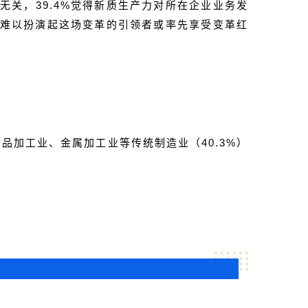
无关，39.4%觉得新质生产力对所在企业业务发
，难以扮演起这场变革的引领者或率先享受变革红
食品加工业、金属加工业等传统制造业（40.3%）