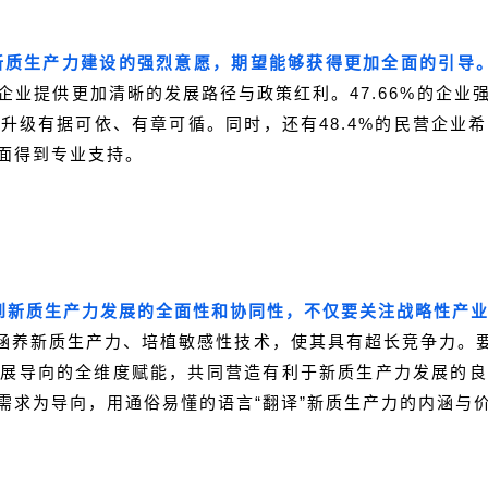
与新质生产力建设的强烈意愿，期望能够获得更加全面的引导
企业提供更加清晰的发展路径与政策红利。47.66%的企业
升级有据可依、有章可循。同时，还有48.4%的民营企业
面得到专业支持。
到新质生产力发展的全面性和协同性，不仅要关注战略性产业
力涵养新质生产力、培植敏感性技术，使其具有超长竞争力。要
发展导向的全维度赋能，共同营造有利于新质生产力发展的良
需求为导向，用通俗易懂的语言“翻译”新质生产力的内涵与