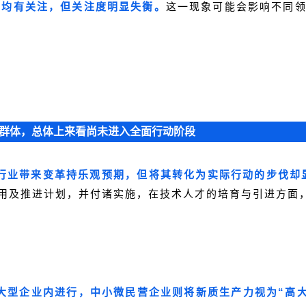
域均有关注，但关注度明显失衡。
这一现象可能会影响不同
群体，总体上来看尚未进入全面行动阶段
行业带来变革持乐观预期，但将其转化为实际行动的步伐却
用及推进计划，并付诸实施，在技术人才的培育与引进方面，也
大型企业内进行，中小微民营企业则将新质生产力视为“高大