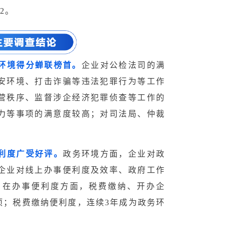
2。
环境得分蝉联榜首。
企业对公检法司的满
安环境、打击诈骗等违法犯罪行为等工作
营秩序、监督涉企经济犯罪侦查等工作的
力等事项的满意度较高；对司法局、仲裁
利度广受好评。
政务环境方面，企业对政
企业对线上办事便利度及效率、政府工作
。在办事便利度方面，税费缴纳、开办企
项；税费缴纳便利度，连续3年成为政务环