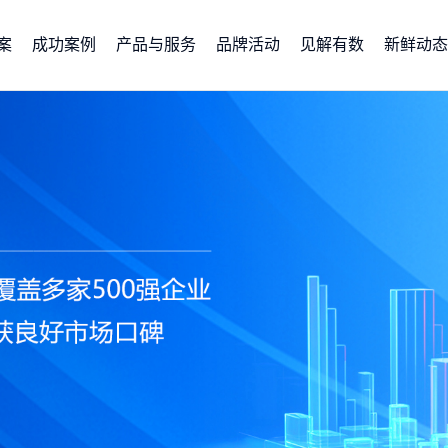
案
成功案例
产品与服务
品牌活动
见解有数
新鲜动态