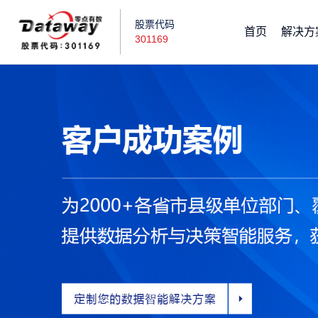
股票代码
首页
解决方
301169