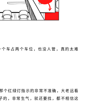
一个车占两个车位，也没人管，真的太难
，那个红绿灯指示的非常不准确，大老远看
子的，非常生气，就还要找，都不相信这