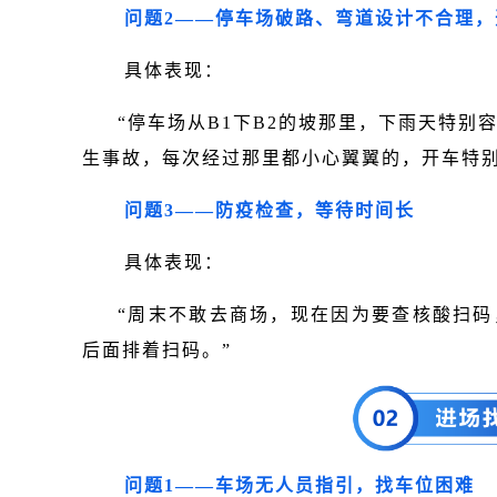
问题2——停车场破路、弯道设计不合理，
具体表现：
“停车场从B1下B2的坡那里，下雨天特
生事故，每次经过那里都小心翼翼的，开车特别
问题3——防疫检查，等待时间长
具体表现：
“周末不敢去商场，现在因为要查核酸扫
后面排着扫码。”
问题1——车场无人员指引，找车位困难