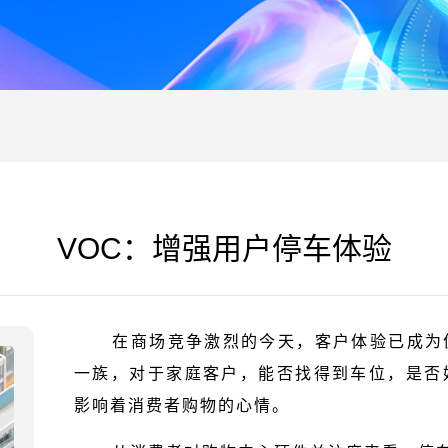
VOC：增强用户停车体验
在商场竞争激烈的今天，客户体验已成为
一族，对于家庭客户，能否找得到车位，是否
影响着消费者购物的心情。