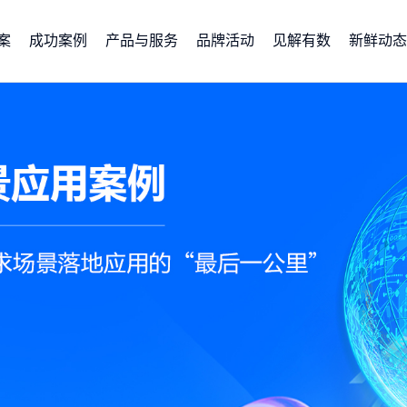
案
成功案例
产品与服务
品牌活动
见解有数
新鲜动态