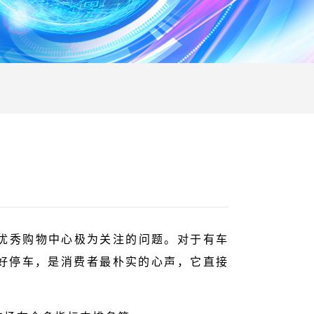
优秀购物中心极为关注的问题。对于有车
好停车，是消费者最朴实的心声，它直接