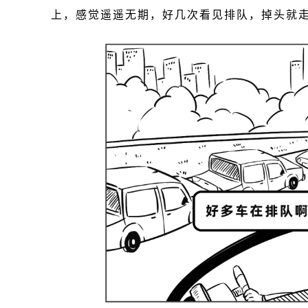
上，感觉遥遥无期，好几次看见排队，掉头就走