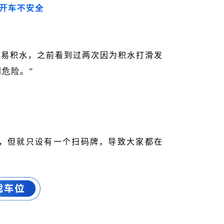
开车不安全
别容易积水，之前看到过两次因为积水打滑发
危险。”
码，但就只设有一个扫码牌，导致大家都在