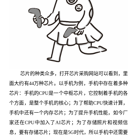
芯片的种类众多，打开芯片采购网站可以看到，里
面大约有
44
万种芯片。以手机为例，手机中存在着多种
芯片：手机的
CPU
是一个中枢芯片，它控制着手机的各
个方面，是整个手机的核心；为了帮助
CPU
快速计算，
手机中还有一个内存芯片；为了提升手机性能，如今厂
家还在
CPU
中加入了
AI
芯片；为了存储照片和视频信
息，要有存储芯片；现在是
5G
时代，所以手机中还需要