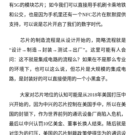
有
5G
的模块芯片；如今我们可以直接用手机刷卡乘地铁
和公交，也是因为手机里还有一个
NFC
芯片在默默提供
支持，可以说是芯片开启了我们的数字时代。
芯片的制造流程是从设计开始的，简略流程就是
“设计→制造→封装→测试→出厂”。这里可能有人会
问：这不就是集成电路的流程么？如果在不是那么专业
的环境下，也可以这么说，但芯片是大规模的集成电
路，是封装好的可以直接使用的一个小黑盒子。
大家对芯片地位的认知可能是从
2018
年美国打压中
兴开始的，因为中兴的芯片控制在美国手中，所以在美
国的封锁下，作为世界前列的通讯设备厂商陷入危机，
最后以中兴认罚
10
亿美金、董事长换人结束。随后就是
对华为的打压，美国的芯片制裁政策使得华为的通讯设