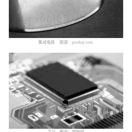
集成电路 图源：pixabay.com
芯片
图源：摄图网