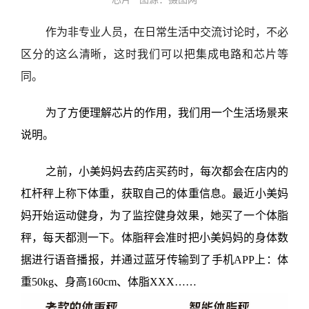
作为非专业人员，在日常生活中交流讨论时，不必
区分的这么清晰，这时我们可以把集成电路和芯片等
同。
为了方便理解芯片的作用，我们用一个生活场景来
说明。
之前，小美妈妈去药店买药时，每次都会在店内的
杠杆秤上称下体重，获取自己的体重信息。最近小美妈
妈开始运动健身，为了监控健身效果，她买了一个体脂
秤，每天都测一下。体脂秤会准时把小美妈妈的身体数
据进行语音播报，并通过蓝牙传输到了手机
APP
上：体
重
50kg
、身高
160cm
、体脂
XXX……